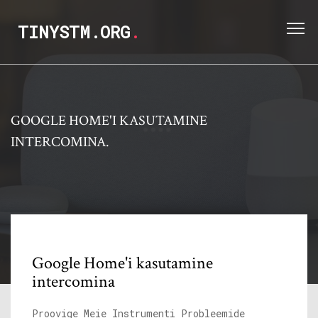
TINYSTM.ORG
.
GOOGLE HOME'I KASUTAMINE
INTERCOMINA.
Google Home'i kasutamine
intercomina
Proovige Meie Instrumenti Probleemide