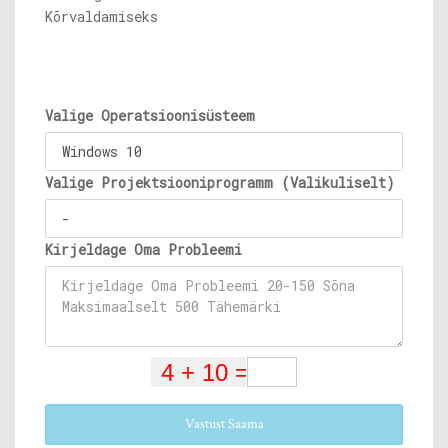
Kõrvaldamiseks
Valige Operatsioonisüsteem
Valige Projektsiooniprogramm (Valikuliselt)
Kirjeldage Oma Probleemi
Vastust Saama