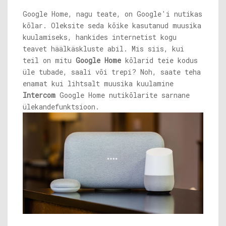
Google Home, nagu teate, on Google'i nutikas
kõlar. Oleksite seda kõike kasutanud muusika
kuulamiseks, hankides internetist kogu
teavet häälkäskluste abil. Mis siis, kui
teil on mitu
Google Home
kõlarid teie kodus
üle tubade, saali või trepi? Noh, saate teha
enamat kui lihtsalt muusika kuulamine
Intercom
Google Home nutikõlarite sarnane
ülekandefunktsioon.