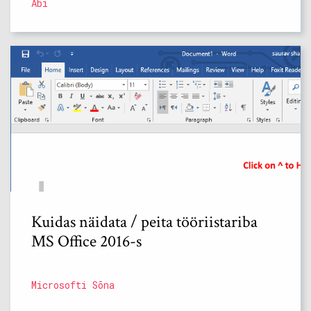
Abi
Kuidas näidata / peita tööriistariba
MS Office 2016-s
Microsofti Sõna