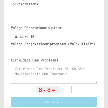
Kõrvaldamiseks
Valige Operatsioonisüsteem
Valige Projektsiooniprogramm (Valikuliselt)
Kirjeldage Oma Probleemi
Vastust Saama