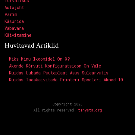
Turvalisus
Autojuht
Parim
Käsurida
Vabavara
Käivitamine
Huvitavad Artiklid
Miks Minu Ikoonidel On X?
Akende Kõrvuti Konfiguratsioon On Vale
Kuidas Lubada Puuteplaat Asus Sülearvutis
Kuidas Taaskäivitada Printeri Spooleri Aknad 10
Copyright 2026
All rights reserved.
tinystm.org