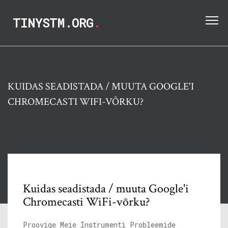
TINYSTM.ORG
.
KUIDAS SEADISTADA / MUUTA GOOGLE'I
CHROMECASTI WIFI-VÕRKU?
Kuidas seadistada / muuta Google'i
Chromecasti WiFi-võrku?
Proovige Meie Instrumenti Probleemide