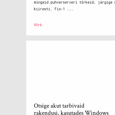
mingeid puhverserveri tõrkeid, järgige 
kiiresti. Fix-1 ...
Võrk
Otsige akut tarbivaid
rakendusi, kasutades Windows