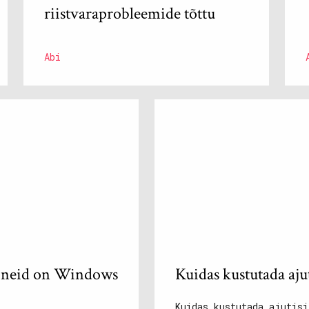
riistvaraprobleemide tõttu
Abi
i neid on Windows
Kuidas kustutada aju
Kuidas kustutada ajutisi