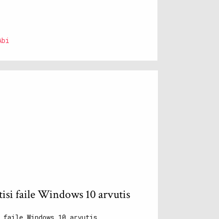
Abi
tisi faile Windows 10 arvutis
 faile Windows 10 arvutis