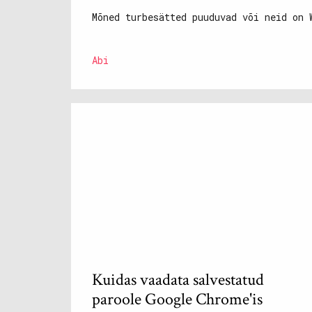
Mõned turbesätted puuduvad või neid on 
Abi
Kuidas vaadata salvestatud
paroole Google Chrome'is