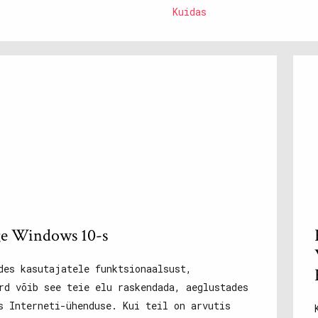
Kuidas
rge Windows 10-s
des kasutajatele funktsionaalsust,
rd võib see teie elu raskendada, aeglustades
s Interneti-ühenduse. Kui teil on arvutis