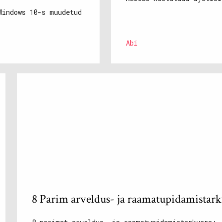
Windows 10-s muudetud
Abi
8 Parim arveldus- ja raamatupidamistark