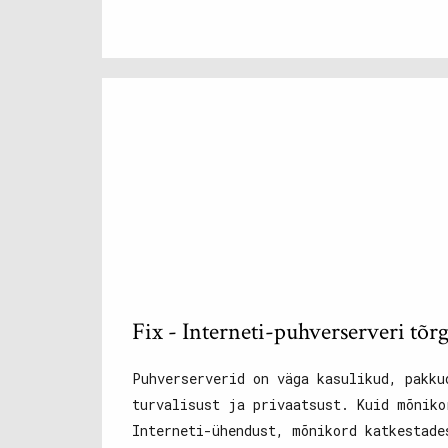
Fix - Interneti-puhverserveri tõ
Puhverserverid on väga kasulikud, pakku
turvalisust ja privaatsust. Kuid mõniko
Interneti-ühendust, mõnikord katkestade