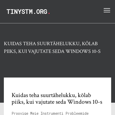
TINYSTM.ORG
.
KUIDAS TEHA SUURTÄHELUKKU, KÕLAB
PIIKS, KUI VAJUTATE SEDA WINDOWS 10-S
Kuidas teha suurtähelukku, kõlab
piiks, kui vajutate seda Windows 10-s
Proovige Meie Instrumenti Probleemide