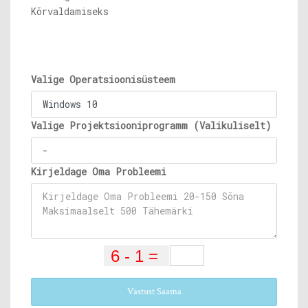
Kõrvaldamiseks
Valige Operatsioonisüsteem
Valige Projektsiooniprogramm (Valikuliselt)
Kirjeldage Oma Probleemi
Vastust Saama