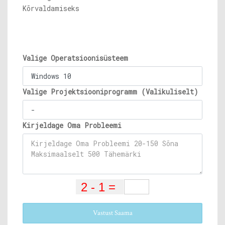
Kõrvaldamiseks
Valige Operatsioonisüsteem
Valige Projektsiooniprogramm (Valikuliselt)
Kirjeldage Oma Probleemi
Vastust Saama