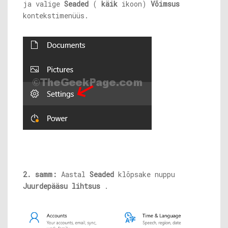
ja valige
Seaded
(
käik
ikoon)
Võimsus
kontekstimenüüs.
2. samm:
Aastal
Seaded
klõpsake nuppu
Juurdepääsu lihtsus
.