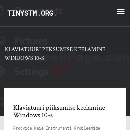
TINYSTM.ORG
.
KLAVIATUURI PIIKSUMISE KEELAMINE
WINDOWS 10-S
Klaviatuuri piiksumise keelamine
Windows 10-s
Proovige Meie Instrumenti Probleemide