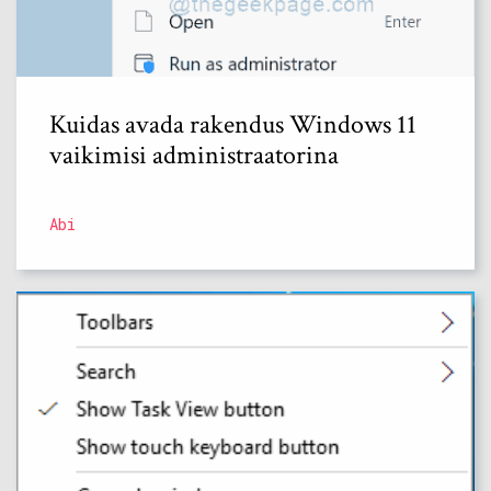
Kuidas avada rakendus Windows 11
vaikimisi administraatorina
Abi