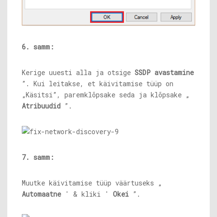
6. samm:
Kerige uuesti alla ja otsige
SSDP avastamine
”. Kui leitakse, et käivitamise tüüp on
„Käsitsi”, paremklõpsake seda ja klõpsake „
Atribuudid
”.
7. samm:
Muutke käivitamise tüüp väärtuseks „
Automaatne
' & kliki '
Okei
”.