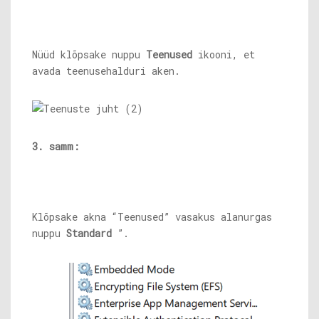
Nüüd klõpsake nuppu
Teenused
ikooni, et
avada teenusehalduri aken.
3. samm:
Klõpsake akna “Teenused” vasakus alanurgas
nuppu
Standard
”.