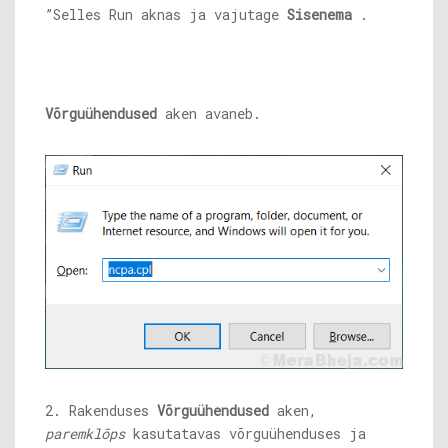
”Selles Run aknas ja vajutage
Sisenema
.
Võrguühendused
aken avaneb.
2. Rakenduses
Võrguühendused
aken,
paremklõps
kasutatavas võrguühenduses ja