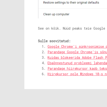
See on kõik. Nüüd peaks teie Google
Sulle soovitatud:
Google Chrome'i sünkroonimise 
Parandage Google Chrome'is sõn
Kuidas blokeerida Adobe Flash 
Ebaõnnestunud probleemi lahend
Parandage hiirekursor kaob tek
Hiirekursor pole Windows 10-s n