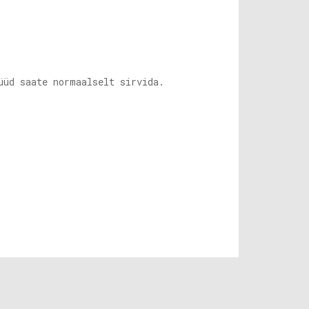
üüd saate normaalselt sirvida.