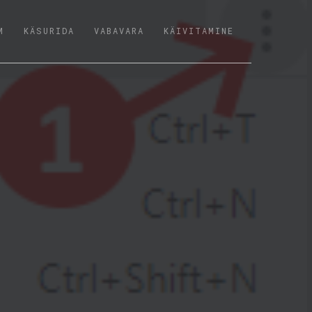
M
KÄSURIDA
VABAVARA
KÄIVITAMINE