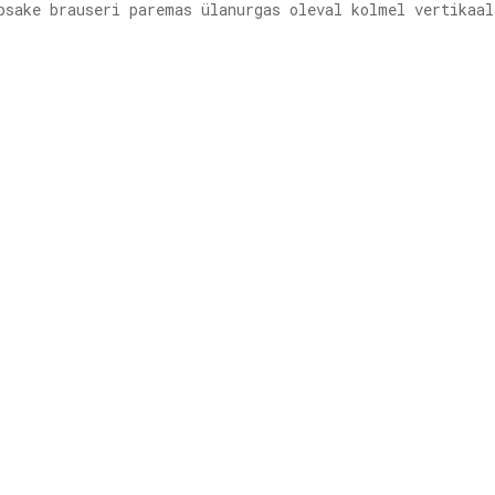
sake brauseri paremas ülanurgas oleval kolmel vertikaal