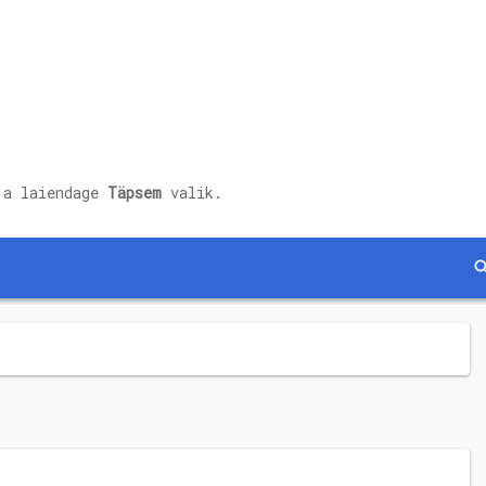
ja laiendage
Täpsem
valik.