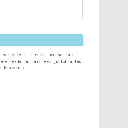
, see võib olla eriti segane, kui
aate teada, et probleem juhtub alles
i brauseris.