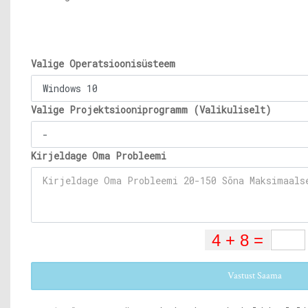
Valige Operatsioonisüsteem
Valige Projektsiooniprogramm (Valikuliselt)
Kirjeldage Oma Probleemi
Vastust Saama