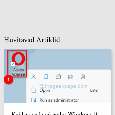
Huvitavad Artiklid
Kuidas avada rakendus Windows 11