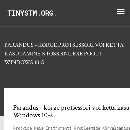
TINYSTM.ORG
.
PARANDUS - KÕRGE PROTSESSORI VÕI KETTA
KASUTAMINE NTOSKRNL.EXE POOLT
WINDOWS 10-S
Parandus - kõrge protsessori või ketta kas
Windows 10-s
Proovige Meie Instrumenti Probleemide Kõrvaldamis