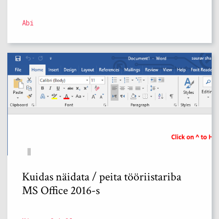
Abi
Kuidas näidata / peita tööriistariba
MS Office 2016-s