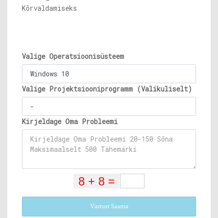
Kõrvaldamiseks
Valige Operatsioonisüsteem
Valige Projektsiooniprogramm (Valikuliselt)
Kirjeldage Oma Probleemi
Vastust Saama