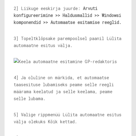
2] Liikuge eeskirja juurde:
Arvuti
konfigureerimine >> Haldusmallid >> Windowsi
komponendid >> Automaatse esitamise reeglid.
3] Topeltklõpsake parempoolsel paanil Lülita
automaatne esitus välja.
4] Ja oluline on märkida, et automaatse
taasesituse lubamiseks peame selle reegli
määrama keelatud ja selle keelama, peame
selle lubama.
5] Valige rippmenüü Lülita automaatne esitus
välja olekuks Kõik kettad.