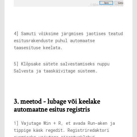
4] Samuti võiksime järgmises jaotises teatud
esitusrakenduste puhul automaatse
taasesituse keelata.
5] Klõpsake sätete salvestamiseks nuppu
Salvesta ja taaskäivitage süsteem.
3. meetod - lubage või keelake
automaatne esitus registris
1] Vajutage Win + R, et avada Run-aken ja
tippige käsk regedit. Registriredaktori