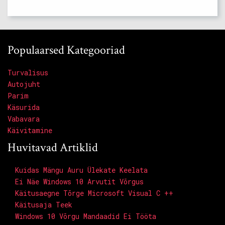
Populaarsed Kategooriad
Turvalisus
Autojuht
Parim
Käsurida
Vabavara
Käivitamine
Huvitavad Artiklid
Kuidas Mängu Auru Ülekate Keelata
Ei Näe Windows 10 Arvutit Võrgus
Käitusaegne Tõrge Microsoft Visual C ++
Käitusaja Teek
Windows 10 Võrgu Mandaadid Ei Tööta