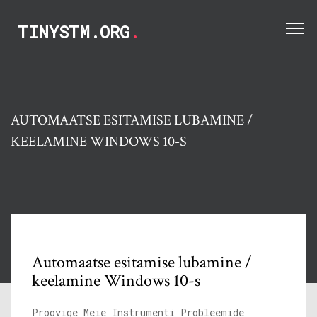
TINYSTM.ORG
.
AUTOMAATSE ESITAMISE LUBAMINE /
KEELAMINE WINDOWS 10-S
Automaatse esitamise lubamine /
keelamine Windows 10-s
Proovige Meie Instrumenti Probleemide