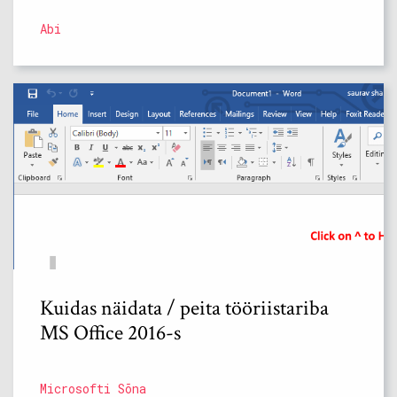
Abi
Kuidas näidata / peita tööriistariba
MS Office 2016-s
Microsofti Sõna