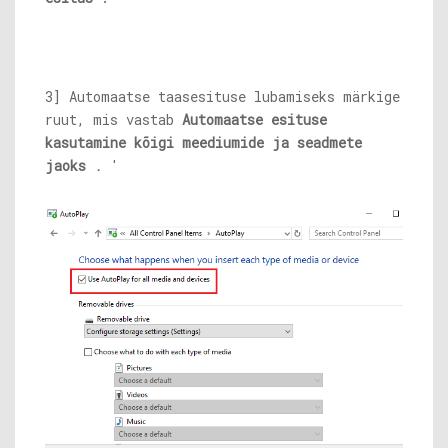
3] Automaatse taasesituse lubamiseks märkige
ruut, mis vastab
Automaatse esituse
kasutamine kõigi meediumide ja seadmete
jaoks
.
'