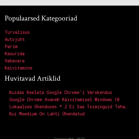
Populaarsed Kategooriad
Turvalisus
Autojuht
Parim
Käsurida
Vabavara
Käivitamine
Huvitavad Artiklid
Kuidas Keelata Google Chrome'i Värskendus
Google Chrome Avaneb Käivitamisel Windows 10
Lokaalses Ühenduses * 2 Ei Saa Toiminguid Teha,
Kui Meedium On Lahti Ühendatud
Copyright 2026