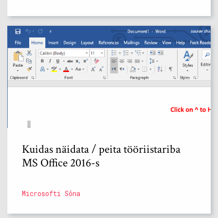
Kuidas näidata / peita tööriistariba
MS Office 2016-s
Microsofti Sõna