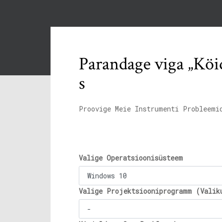
Parandage viga „Köid
s
Proovige Meie Instrumenti Probleemi
Valige Operatsioonisüsteem
Valige Projektsiooniprogramm (Valik