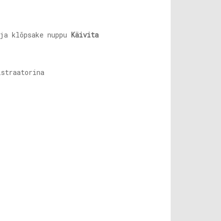
 ja klõpsake nuppu
Käivita