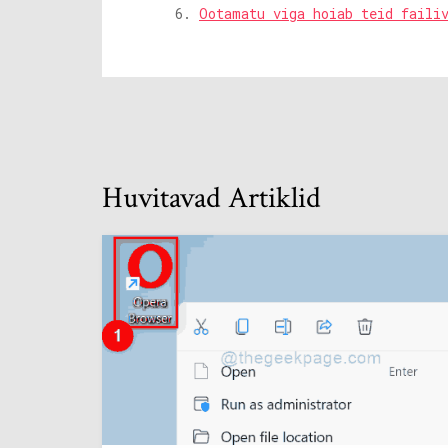
Ootamatu viga hoiab teid faili
Huvitavad Artiklid