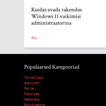
Kuidas avada rakendus
Windows 11 vaikimisi
administraatorina
Abi
Populaarsed Kategooriad
Turvalisus
Autojuht
Parim
Käsurida
Vabavara
Käivitamine