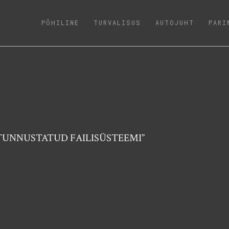
(CURRENT)
PÕHILINE
TURVALISUS
AUTOJUHT
PARI
 TUNNUSTATUD FAILISÜSTEEMI”