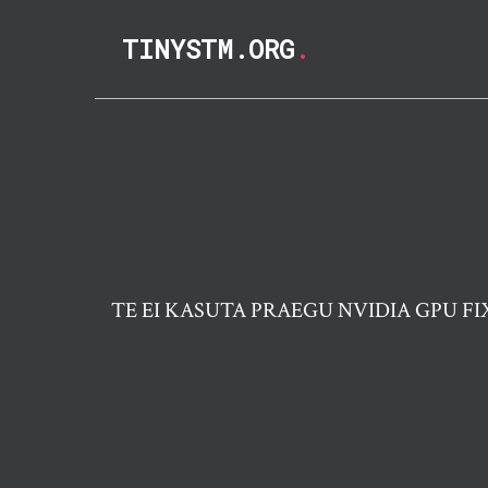
TINYSTM.ORG
.
TE EI KASUTA PRAEGU NVIDIA GPU F