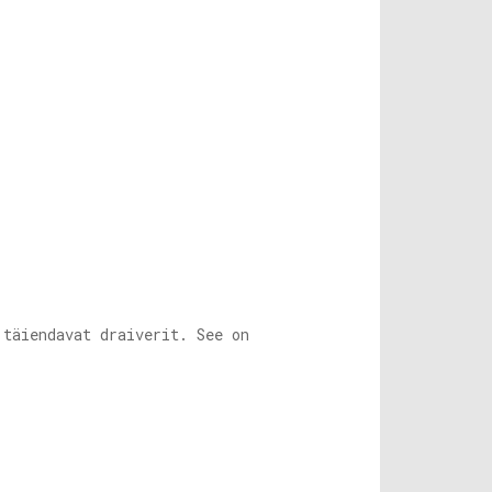
 täiendavat draiverit. See on