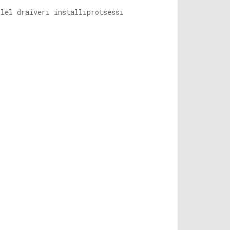
lel draiveri installiprotsessi