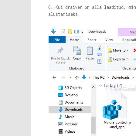
6. Kui draiver on alla laaditud, mi
alustamiseks.