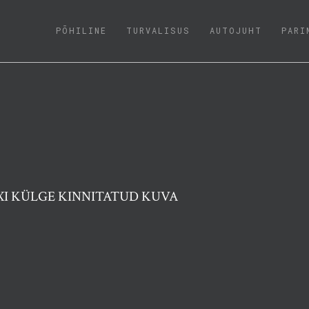
(CURRENT)
PÕHILINE
TURVALISUS
AUTOJUHT
PARI
IXI KÜLGE KINNITATUD KUVA