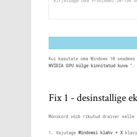
Kui kasutate oma Windows 10 seadmes
NVIDIA GPU külge kinnitatud kuva
“. 
Fix 1 - desinstallige 
Mõnikord võib rikutud draiver selle 
1. Vajutage
Windowsi klahv + X
klavi