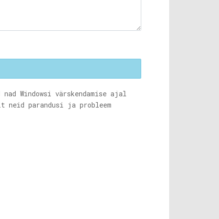
 nad Windowsi värskendamise ajal
t neid parandusi ja probleem