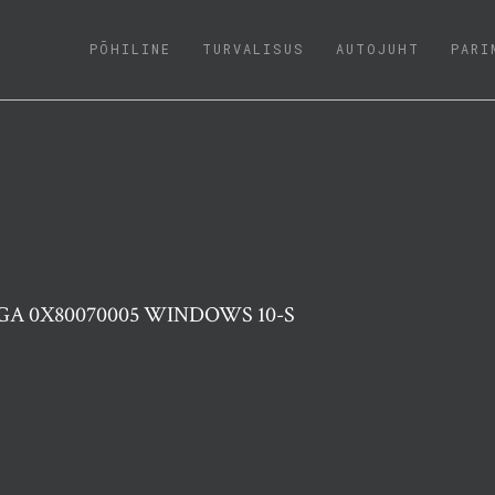
(CURRENT)
PÕHILINE
TURVALISUS
AUTOJUHT
PARI
GA 0X80070005 WINDOWS 10-S