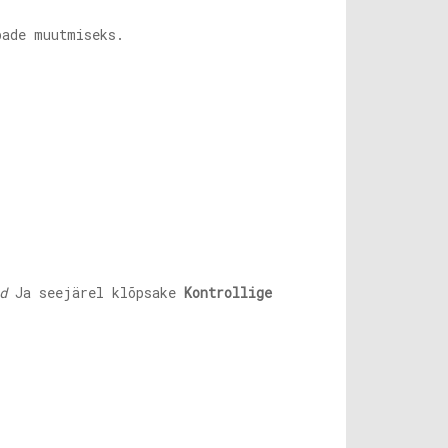
ade muutmiseks.
d
Ja seejärel klõpsake
Kontrollige