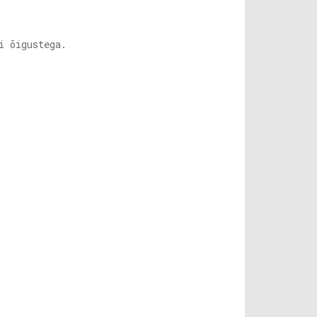
i õigustega.