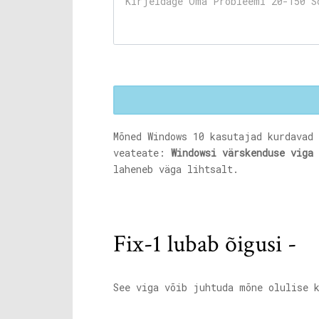
Mõned Windows 10 kasutajad kurdavad
veateate:
Windowsi värskenduse viga 
laheneb väga lihtsalt.
Fix-1 lubab õigusi -
See viga võib juhtuda mõne olulise 