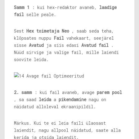
Samm 1
: kui hex-redaktor avaneb,
laadige
fail
selle peale.
Sest
Hex toimetaja Neo
, saab seda teha,
klõpsates nuppu
Fail
vahekaart, seejärel
sisse
Avatud
ja siis edasi
Avatud fail
.
Nüüd sirvige ja valige fail, mille laiendi
soovite leida.
2. samm
: kui fail avaneb, avage
parem pool
, sa saad
leida
a
pikendamine
nagu on
näidatud alloleval ekraanipildil.
Märkus. Kui te ei leia faili ülaosast
laiendit, nagu allpool näidatud, saate alla
kerida ja otsida laiendit.