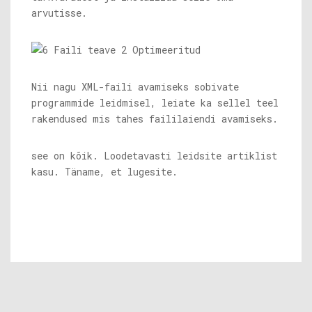
arvutisse.
Nii nagu XML-faili avamiseks sobivate
programmide leidmisel, leiate ka sellel teel
rakendused mis tahes faililaiendi avamiseks.
see on kõik. Loodetavasti leidsite artiklist
kasu. Täname, et lugesite.