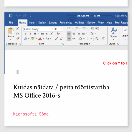
Kuidas näidata / peita tööriistariba
MS Office 2016-s
Microsofti Sõna