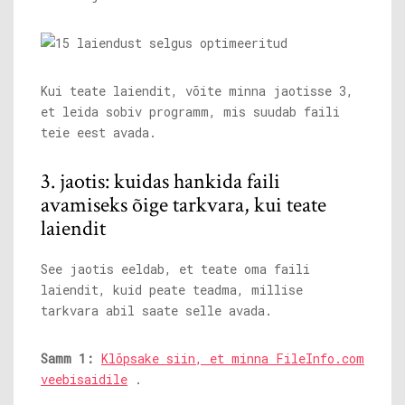
Kui teate laiendit, võite minna jaotisse 3,
et leida sobiv programm, mis suudab faili
teie eest avada.
3. jaotis: kuidas hankida faili
avamiseks õige tarkvara, kui teate
laiendit
See jaotis eeldab, et teate oma faili
laiendit, kuid peate teadma, millise
tarkvara abil saate selle avada.
Samm 1:
Klõpsake siin, et minna FileInfo.com
veebisaidile
.