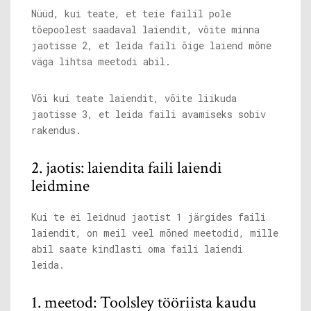
Nüüd, kui teate, et teie failil pole
tõepoolest saadaval laiendit, võite minna
jaotisse 2, et leida faili õige laiend mõne
väga lihtsa meetodi abil.
Või kui teate laiendit, võite liikuda
jaotisse 3, et leida faili avamiseks sobiv
rakendus.
2. jaotis: laiendita faili laiendi
leidmine
Kui te ei leidnud jaotist 1 järgides faili
laiendit, on meil veel mõned meetodid, mille
abil saate kindlasti oma faili laiendi
leida.
1. meetod: Toolsley tööriista kaudu