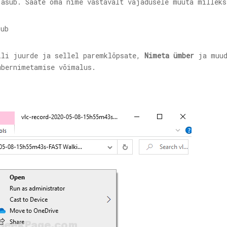
asub. Saate oma nime vastavalt vajadusele muuta milleks
ili juurde ja sellel paremklõpsate,
Nimeta ümber
ja muud
bernimetamise võimalus.