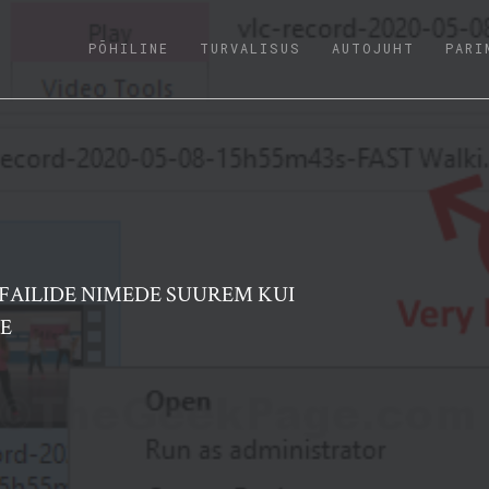
(CURRENT)
PÕHILINE
TURVALISUS
AUTOJUHT
PARI
FAILIDE NIMEDE SUUREM KUI
E