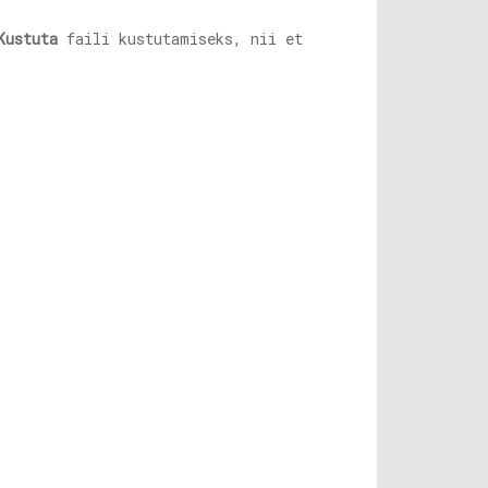
Kustuta
faili kustutamiseks, nii et