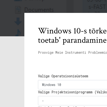
Windows 10-s tõrkeo
toetab' parandamine
Proovige Meie Instrumenti Probleemi
Valige Operatsioonisüsteem
Valige Projektsiooniprogramm (Valik