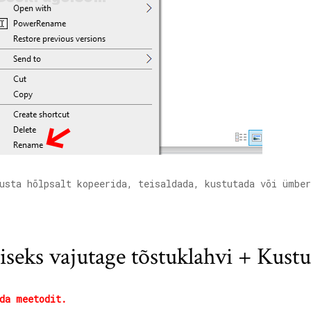
usta hõlpsalt kopeerida, teisaldada, kustutada või ümbe
iseks vajutage tõstuklahvi + Kustu
da meetodit.