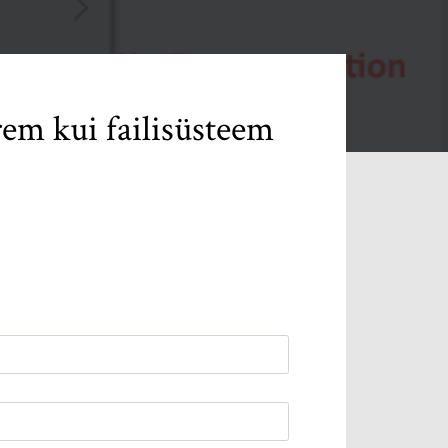
em kui failisüsteem