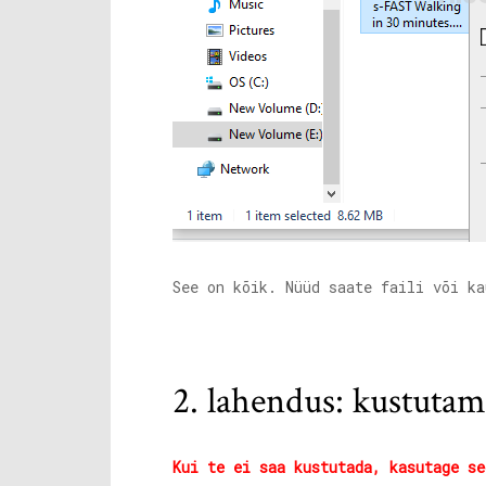
See on kõik. Nüüd saate faili või ka
2. lahendus: kustutam
Kui te ei saa kustutada, kasutage se