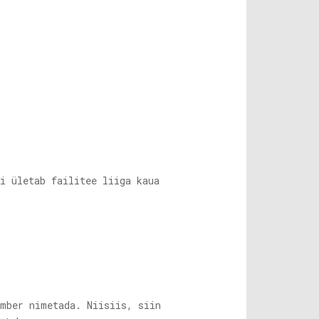
i ületab failitee liiga kaua
mber nimetada. Niisiis, siin