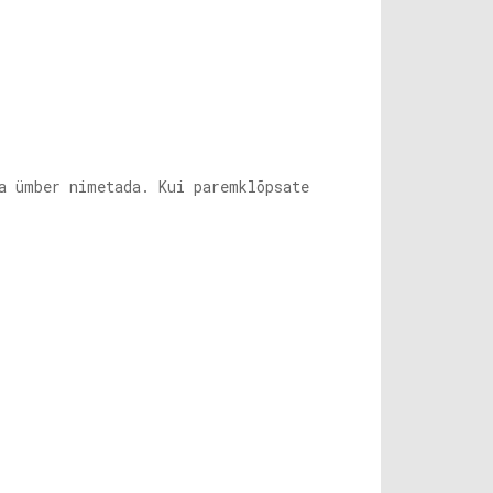
a ümber nimetada. Kui paremklõpsate