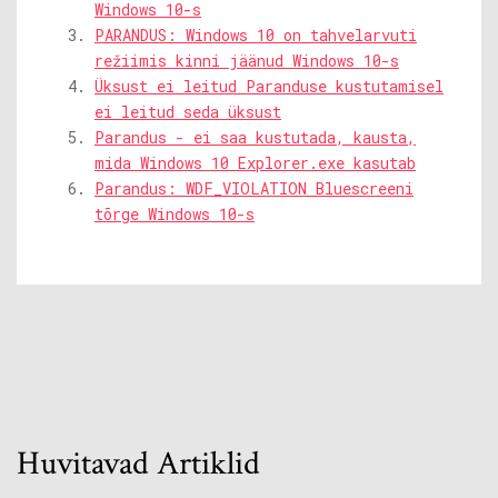
Windows 10-s
PARANDUS: Windows 10 on tahvelarvuti
režiimis kinni jäänud Windows 10-s
Üksust ei leitud Paranduse kustutamisel
ei leitud seda üksust
Parandus - ei saa kustutada, kausta,
mida Windows 10 Explorer.exe kasutab
Parandus: WDF_VIOLATION Bluescreeni
tõrge Windows 10-s
Huvitavad Artiklid