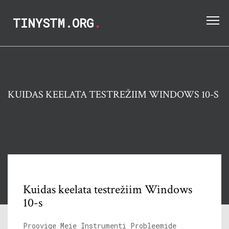
TINYSTM.ORG
.
KUIDAS KEELATA TESTREŽIIM WINDOWS 10-S
Kuidas keelata testrežiim Windows
10-s
Proovige Meie Instrumenti Probleemide