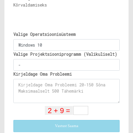
Kõrvaldamiseks
Valige Operatsioonisüsteem
Valige Projektsiooniprogramm (Valikuliselt)
Kirjeldage Oma Probleemi
Vastust Saama