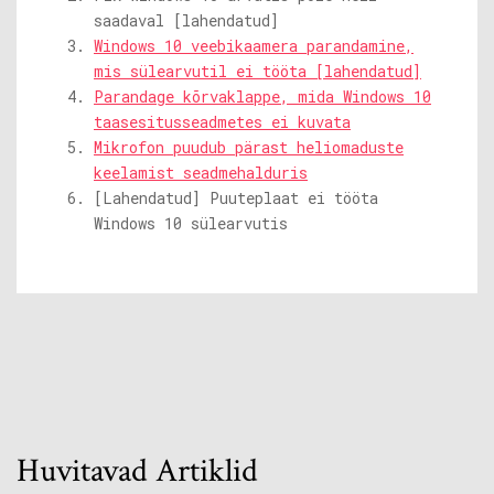
saadaval [lahendatud]
Windows 10 veebikaamera parandamine,
mis sülearvutil ei tööta [lahendatud]
Parandage kõrvaklappe, mida Windows 10
taasesitusseadmetes ei kuvata
Mikrofon puudub pärast heliomaduste
keelamist seadmehalduris
[Lahendatud] Puuteplaat ei tööta
Windows 10 sülearvutis
Huvitavad Artiklid