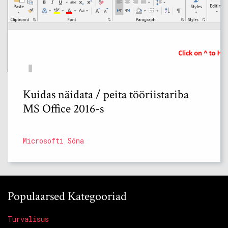
Kuidas näidata / peita tööriistariba
MS Office 2016-s
Microsofti Sõna
Populaarsed Kategooriad
Turvalisus