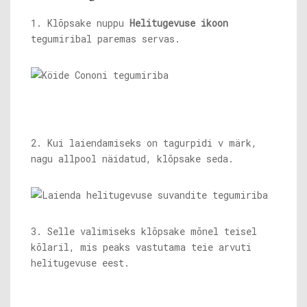
1. Klõpsake nuppu
Helitugevuse ikoon
tegumiribal paremas servas.
2. Kui laiendamiseks on tagurpidi v märk,
nagu allpool näidatud, klõpsake seda.
3. Selle valimiseks klõpsake mõnel teisel
kõlaril, mis peaks vastutama teie arvuti
helitugevuse eest.