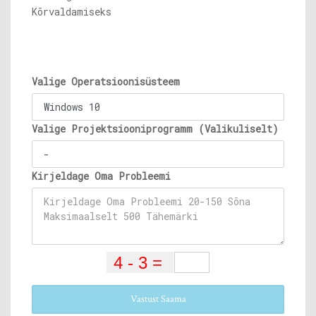
Kõrvaldamiseks
Valige Operatsioonisüsteem
Valige Projektsiooniprogramm (Valikuliselt)
Kirjeldage Oma Probleemi
Vastust Saama