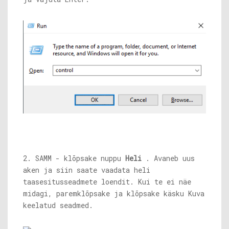
2. SAMM - klõpsake nuppu
Heli
. Avaneb uus
aken ja siin saate vaadata heli
taasesitusseadmete loendit. Kui te ei näe
midagi, paremklõpsake ja klõpsake käsku Kuva
keelatud seadmed.