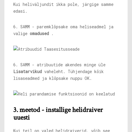
Kui heliväljundit ikka pole, järgige samme
edasi.
6. SAMM - paremklõpsake oma heliseadmel ja
valige
omadused
.
6. SAMM - atribuutide akendes minge üle
Lisatarvikud
vaheleht. Tühjendage kõik
lisaseadmed ja klõpsake nuppu OK.
3. meetod - installige helidraiver
uuesti
Kui teil on valed helidraiverid, võib see