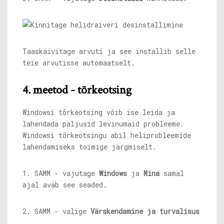
Taaskäivitage arvuti ja see installib selle
teie arvutisse automaatselt.
4. meetod - tõrkeotsing
Windowsi tõrkeotsing võib ise leida ja
lahendada paljusid levinumaid probleeme.
Windowsi tõrkeotsingu abil heliprobleemide
lahendamiseks toimige järgmiselt.
1. SAMM - vajutage
Windows
ja
Mina
samal
ajal avab see seaded.
2. SAMM - valige
Värskendamine ja turvalisus
.