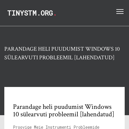
TINYSTM.ORG
.
PARANDAGE HELI PUUDUMIST WINDOWS 10
SÜLEARVUTI PROBLEEMIL [LAHENDATUD]
Parandage heli puudumist Windows
10 sülearvuti probleemil [lahendatud]
Proovige Meie Instrumenti Probleemide