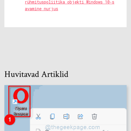
rühmituspoliitika objekti Windows 10-s
avamine nurjus
Huvitavad Artiklid