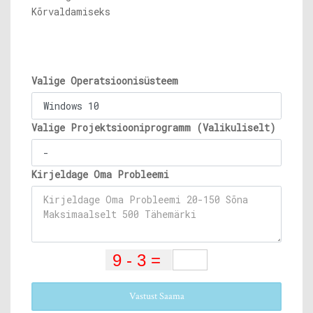
Kõrvaldamiseks
Valige Operatsioonisüsteem
Valige Projektsiooniprogramm (Valikuliselt)
Kirjeldage Oma Probleemi
Vastust Saama