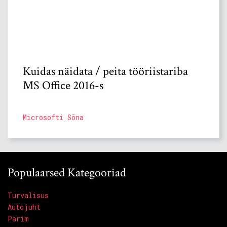
Kuidas näidata / peita tööriistariba
MS Office 2016-s
Microsofti Sõna
Populaarsed Kategooriad
Turvalisus
Autojuht
Parim