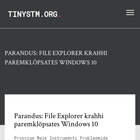
TINYSTM.ORG
.
PARANDUS: FILE EXPLORER KRAHHI
PAREMKLÕPSATES WINDOWS 10
Parandus: File Explorer krahhi
paremklõpsates Windows 10
Proovige Meie Instrumenti Probleemide