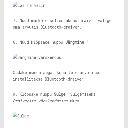
7. Nüüd märkate selles aknas draivi, valige
oma arvutis Bluetooth-draiver.
8. Nüüd klõpsake nuppu
Järgmine
'.
Oodake mõnda aega, kuna teie arvutisse
installitakse Bluetooth-draiver.
9. Klõpsake nuppu
Sulge
'Sulgemiseks
Draiverite värskendamine
aken.