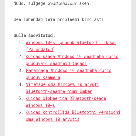
Nüüd, sulgege
Seadmehaldur
aken.
See lahendab teie probleemi kindlasti.
Sulle soovitatud:
Windows 10-st puudub Bluetoothi ​​ikoon
[Parandatud]
Kuidas saada Windows 10 seadmehalduris
puuduvaid seadmeid tagasi
Parandage Windows 10 seadmehalduris
puuduv kaamera
Nimetage oma Windows 10 arvuti
Bluetooth-seadme nimi ümber
Kuidas blokeerida Bluetooth-seade
Windows 10-s
Kuidas kontrollida Bluetoothi ​​versiooni
oma Windows 10 arvutis