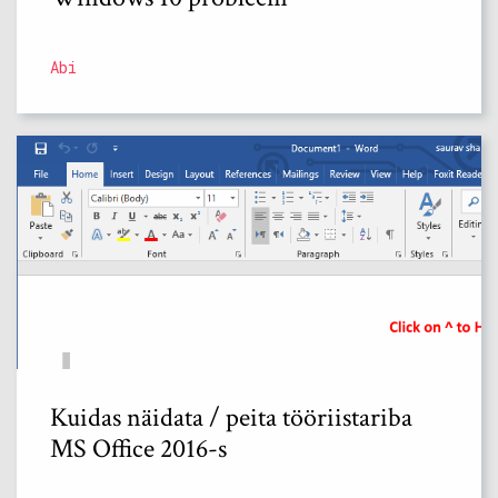
Abi
Kuidas näidata / peita tööriistariba
MS Office 2016-s