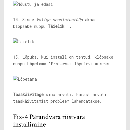
14. Sisse
Valige seadistustüüp
aknas
klõpsake nuppu
Täielik
'.
15. Lõpuks, kui install on tehtud, klõpsake
nuppu
Lõpetama
”Protsessi lõpuleviimiseks.
Taaskäivitage
sinu arvuti. Pärast arvuti
taaskäivitamist probleem lahendatakse.
Fix-4 Pärandvara riistvara
installimine