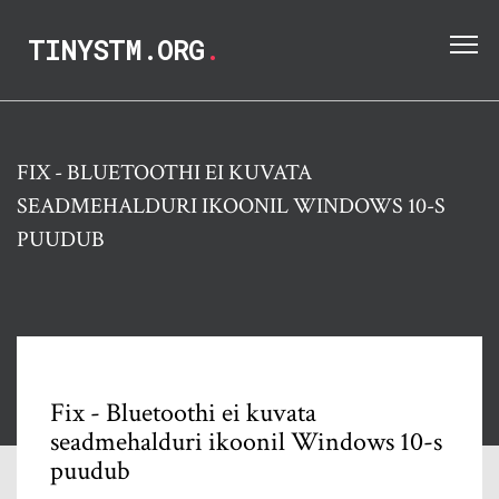
TINYSTM.ORG
.
FIX - BLUETOOTHI ​​EI KUVATA
SEADMEHALDURI IKOONIL WINDOWS 10-S
PUUDUB
Fix - Bluetoothi ​​ei kuvata
seadmehalduri ikoonil Windows 10-s
puudub