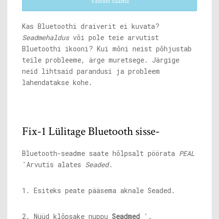
Vastust Saama
Kas Bluetoothi ​​draiverit ei kuvata?
Seadmehaldus
või pole teie arvutist
Bluetoothi ​​ikooni? Kui mõni neist põhjustab
teile probleeme, ärge muretsege. Järgige
neid lihtsaid parandusi ja probleem
lahendatakse kohe.
Fix-1 Lülitage Bluetooth sisse-
Bluetooth-seadme saate hõlpsalt pöörata
PEAL
'Arvutis alates
Seaded.
1. Esiteks peate pääsema aknale Seaded.
2. Nüüd klõpsake nuppu
Seadmed
'.