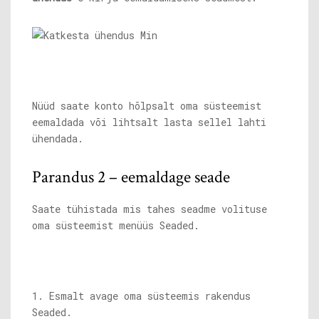
Nüüd saate konto hõlpsalt oma süsteemist
eemaldada või lihtsalt lasta sellel lahti
ühendada.
Parandus 2 – eemaldage seade
Saate tühistada mis tahes seadme volituse
oma süsteemist menüüs Seaded.
1. Esmalt avage oma süsteemis rakendus
Seaded.