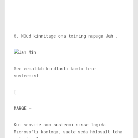
6. Nüüd kinnitage oma toiming nupuga
Jah
.
See eemaldab kindlasti konto teie
süsteemist.
[
MÄRGE
–
Kui soovite oma süsteemi sisse logida
Microsofti kontoga, saate seda hõlpsalt teha