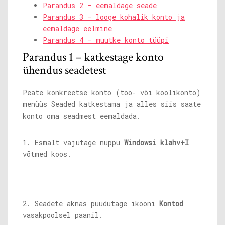
Parandus 2 – eemaldage seade
Parandus 3 – looge kohalik konto ja
eemaldage eelmine
Parandus 4 – muutke konto tüüpi
Parandus 1 – katkestage konto
ühendus seadetest
Peate konkreetse konto (töö- või koolikonto)
menüüs Seaded katkestama ja alles siis saate
konto oma seadmest eemaldada.
1. Esmalt vajutage nuppu
Windowsi klahv+I
võtmed koos.
2. Seadete aknas puudutage ikooni
Kontod
vasakpoolsel paanil.