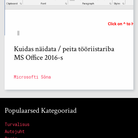
Kuidas näidata / peita tööriistariba
MS Office 2016-s
Microsofti Sõna
Populaarsed Kategooriad
Turvalisus
Autojuht