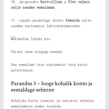
10. Järgmiseks
Kontrollima
a
Olen valmis
selle seadme eemaldama
.
11. Lõpuks puudutage ikooni
Eemalda
selle
seadme süsteemist lahtiühendamiseks.
Pärast seda sulgege seaded.
See eemaldab teie süsteemist teie konto
autentimise.
Parandus 3 – looge kohalik konto ja
eemaldage eelmine
Kohaliku konto loomine ja seejärel eelmise
eemaldamine peaks toimima.