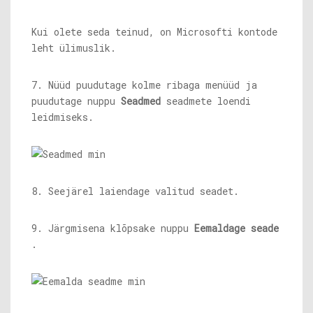
Kui olete seda teinud, on Microsofti kontode
leht ülimuslik.
7. Nüüd puudutage kolme ribaga menüüd ja
puudutage nuppu
Seadmed
seadmete loendi
leidmiseks.
8. Seejärel laiendage valitud seadet.
9. Järgmisena klõpsake nuppu
Eemaldage seade
.