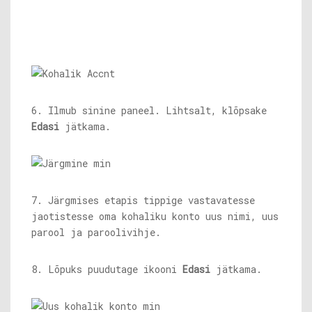
6. Ilmub sinine paneel. Lihtsalt, klõpsake
Edasi
jätkama.
7. Järgmises etapis tippige vastavatesse
jaotistesse oma kohaliku konto uus nimi, uus
parool ja paroolivihje.
8. Lõpuks puudutage ikooni
Edasi
jätkama.