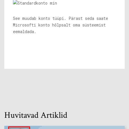
See muudab konto tüüpi. Pärast seda saate
Microsofti konto hõlpsalt oma süsteemist
eemaldada.
Huvitavad Artiklid