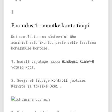
]
Parandus 4 – muutke konto tüüpi
Kui eemaldate oma süsteemist ühe
administraatorikonto, peate selle taastama
kohalikule kontole.
1. Esmalt vajutage nuppu
Windowsi klahv+R
võtmed koos.
2. Seejärel tippige
kontroll
jaotises
Käivita ja toksake
Okei
.