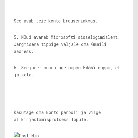
See avab teie konto brauseriaknas.
5. Nüüd avaneb Microsofti sisselogimisleht.
Järgmisena tippige väljale oma Gmaili
aadress.
6. Seejärel puudutage nuppu
Edasi
nuppu, et
jätkata.
Kasutage oma konto parooli ja viige
allkirjastamisprotsess lõpule.