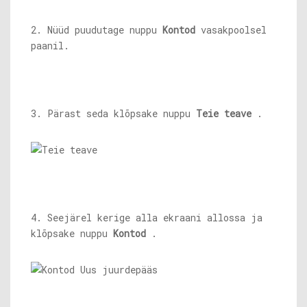
2. Nüüd puudutage nuppu
Kontod
vasakpoolsel
paanil.
3. Pärast seda klõpsake nuppu
Teie teave
.
4. Seejärel kerige alla ekraani allossa ja
klõpsake nuppu
Kontod
.