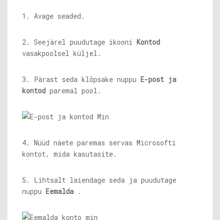
1. Avage seaded.
2. Seejärel puudutage ikooni
Kontod
vasakpoolsel küljel.
3. Pärast seda klõpsake nuppu
E-post ja
kontod
paremal pool.
4. Nüüd näete paremas servas Microsofti
kontot, mida kasutasite.
5. Lihtsalt laiendage seda ja puudutage
nuppu
Eemalda
.